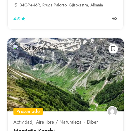
34GP+46R, Rruga Palorto, Gjirokastra, Albania
€3
4.5
Presentado
Actividad
Aire libre / Naturaleza
Diber