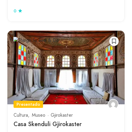
0
Presentado
Cultura
Museo
Gjirokaster
Casa Skenduli Gjirokaster