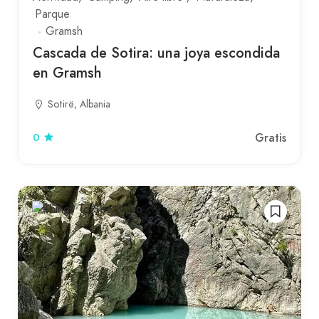
Parque
Gramsh
Cascada de Sotira: una joya escondida
en Gramsh
Sotirë, Albania
Gratis
0