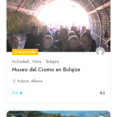
Presentado
Actividad
Vista
Bulqize
Museo del Cromo en Bulqize
Bulqizë, Albania
€4
5.0