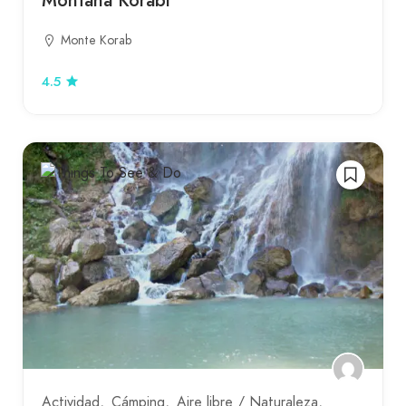
Montaña Korabi
Monte Korab
4.5
Actividad
Cámping
Aire libre / Naturaleza