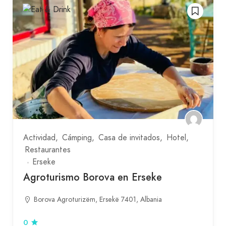
Actividad
Cámping
Casa de invitados
Hotel
Restaurantes
Erseke
Agroturismo Borova en Erseke
Borova Agroturizëm, Ersekë 7401, Albania
0