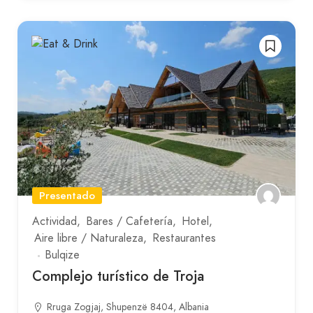
Presentado
Actividad
Bares / Cafetería
Hotel
Aire libre / Naturaleza
Restaurantes
Bulqize
Complejo turístico de Troja
Rruga Zogjaj, Shupenzë 8404, Albania