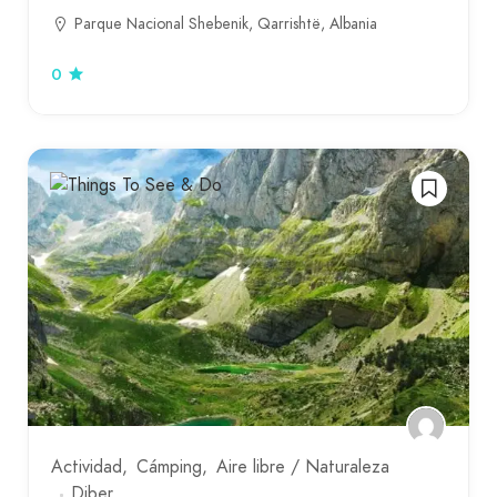
Parque Nacional Shebenik, Qarrishtë, Albania
0
Actividad
Cámping
Aire libre / Naturaleza
Diber