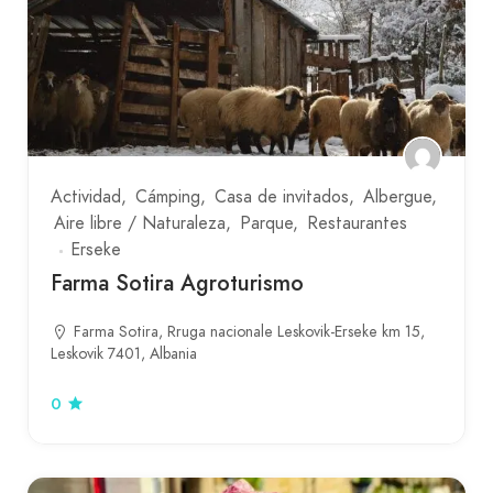
Actividad
Cámping
Casa de invitados
Albergue
Aire libre / Naturaleza
Parque
Restaurantes
Erseke
Farma Sotira Agroturismo
Farma Sotira, Rruga nacionale Leskovik-Erseke km 15,
Leskovik 7401, Albania
0