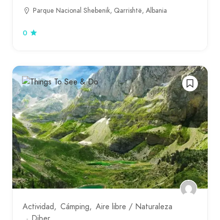
Parque Nacional Shebenik, Qarrishtë, Albania
0
Actividad
Cámping
Aire libre / Naturaleza
Diber