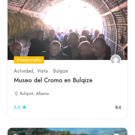
Presentado
Actividad
Vista
Bulqize
Museo del Cromo en Bulqize
Bulqizë, Albania
€4
5.0