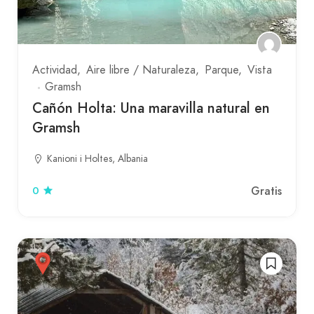
Actividad
Aire libre / Naturaleza
Parque
Vista
Gramsh
Cañón Holta: Una maravilla natural en
Gramsh
Kanioni i Holtes, Albania
Gratis
0