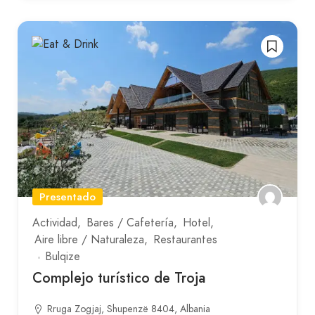
Presentado
Actividad
Bares / Cafetería
Hotel
Aire libre / Naturaleza
Restaurantes
Bulqize
Complejo turístico de Troja
Rruga Zogjaj, Shupenzë 8404, Albania