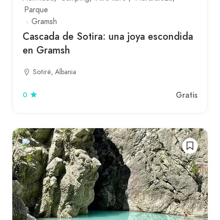
Parque
Gramsh
Cascada de Sotira: una joya escondida
en Gramsh
Sotirë, Albania
Gratis
0