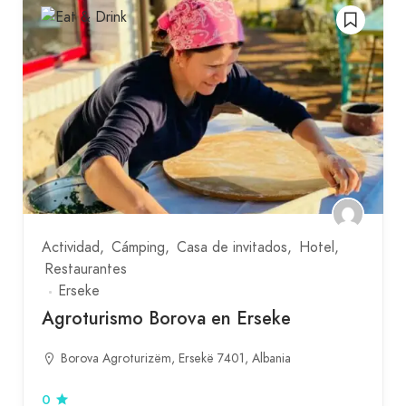
Actividad
Cámping
Casa de invitados
Hotel
Restaurantes
Erseke
Agroturismo Borova en Erseke
Borova Agroturizëm, Ersekë 7401, Albania
0