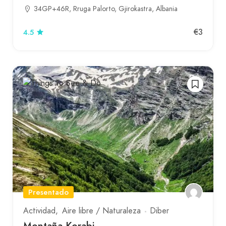
34GP+46R, Rruga Palorto, Gjirokastra, Albania
€3
4.5
Presentado
Actividad
Aire libre / Naturaleza
Diber