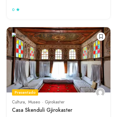
0
Presentado
Cultura
Museo
Gjirokaster
Casa Skenduli Gjirokaster