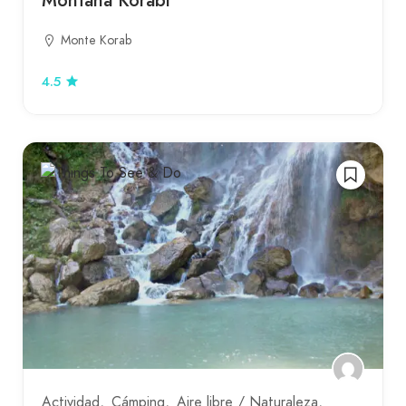
Montaña Korabi
Monte Korab
4.5
Actividad
Cámping
Aire libre / Naturaleza