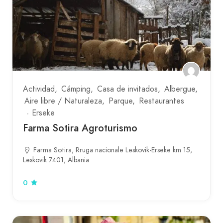
Actividad
Cámping
Casa de invitados
Albergue
Aire libre / Naturaleza
Parque
Restaurantes
Erseke
Farma Sotira Agroturismo
Farma Sotira, Rruga nacionale Leskovik-Erseke km 15,
Leskovik 7401, Albania
0