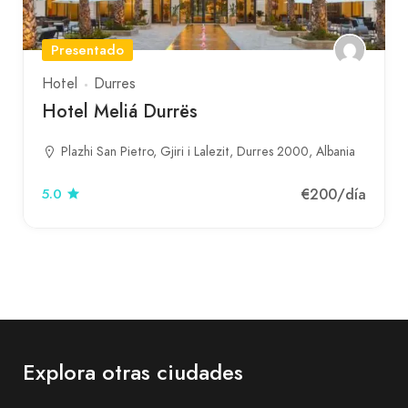
Presentado
Hotel
Durres
Hotel Meliá Durrës
Plazhi San Pietro, Gjiri i Lalezit, Durres 2000, Albania
€200
/día
5.0
Explora otras ciudades