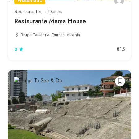
Presentado
Restaurantes
Durres
Restaurante Mema House
Rruga Taulantia, Durrës, Albania
€15
0