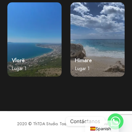
Vlorë
Himare
Lugar 1
Lugar 1
Contáctanos
2020 © ThTDA Studio. Todos los derechos reservados.
Spanish