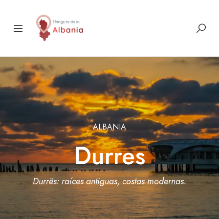
ALBANIA
Durres
Durrës: raíces antiguas, costas modernas.