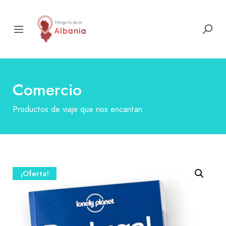
Comercio
Productos de viaje que nos encantan
¡Oferta!