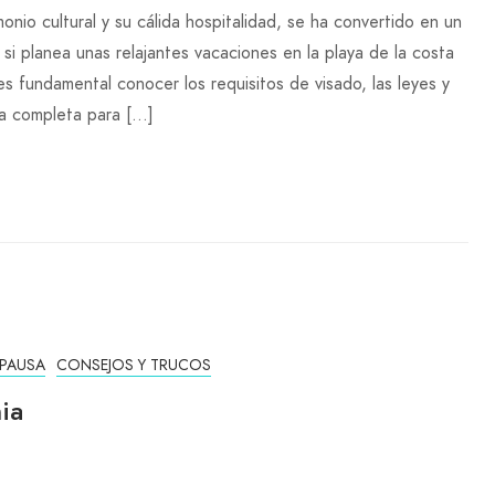
monio cultural y su cálida hospitalidad, se ha convertido en un
 si planea unas relajantes vacaciones en la playa de la costa
 es fundamental conocer los requisitos de visado, las leyes y
ía completa para […]
 PAUSA
CONSEJOS Y TRUCOS
ia