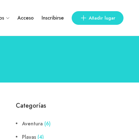
os
Acceso
Inscribirse
Añadir lugar
Categorías
Aventura
(6)
Playas
(4)