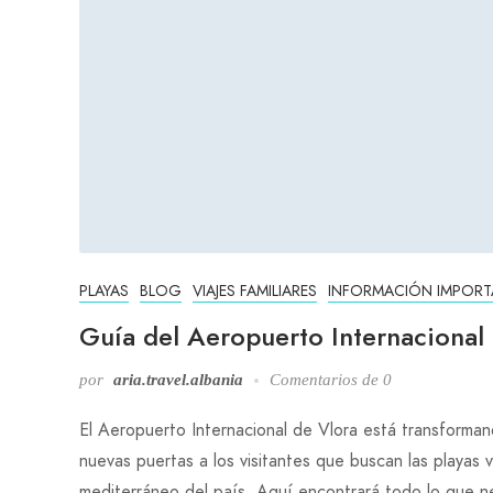
PLAYAS
BLOG
VIAJES FAMILIARES
INFORMACIÓN IMPORT
Guía del Aeropuerto Internaciona
por
aria.travel.albania
Comentarios de 0
El Aeropuerto Internacional de Vlora está transformand
nuevas puertas a los visitantes que buscan las playas v
mediterráneo del país. Aquí encontrará todo lo que ne