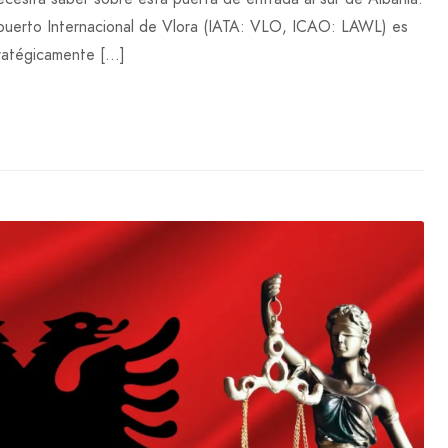
opuerto Internacional de Vlora (IATA: VLO, ICAO: LAWL) es
tratégicamente […]