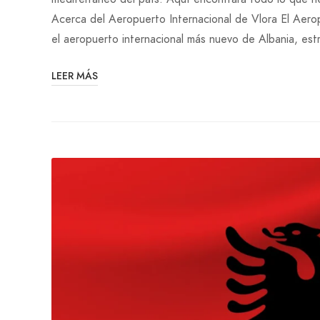
Acerca del Aeropuerto Internacional de Vlora El Aer
el aeropuerto internacional más nuevo de Albania, es
LEER MÁS