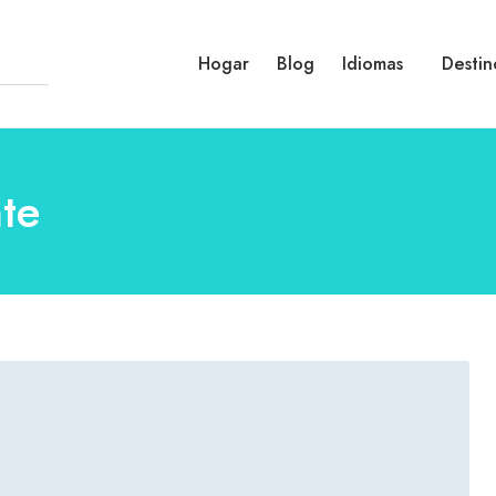
Hogar
Blog
Idiomas
Destin
te