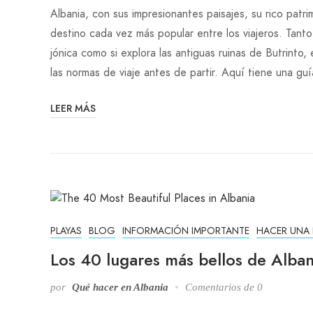
Albania, con sus impresionantes paisajes, su rico patri
destino cada vez más popular entre los viajeros. Tanto
jónica como si explora las antiguas ruinas de Butrinto,
las normas de viaje antes de partir. Aquí tiene una gu
LEER MÁS
PLAYAS
BLOG
INFORMACIÓN IMPORTANTE
HACER UNA
Los 40 lugares más bellos de Alban
por
Qué hacer en Albania
Comentarios de 0