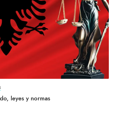
S
ado, leyes y normas