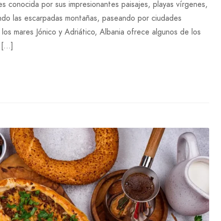
es conocida por sus impresionantes paisajes, playas vírgenes,
ando las escarpadas montañas, paseando por ciudades
e los mares Jónico y Adriático, Albania ofrece algunos de los
 […]