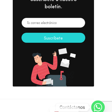
boletín.
Contáctanos