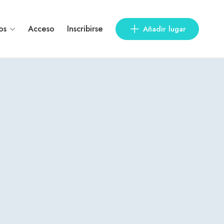
os
Acceso
Inscribirse
Añadir lugar