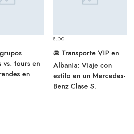
BLOG
 grupos
🚘 Transporte VIP en
 vs. tours en
Albania: Viaje con
randes en
estilo en un Mercedes-
Benz Clase S.