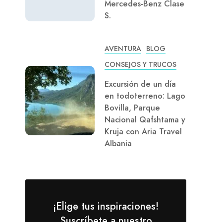
Mercedes-Benz Clase
S.
AVENTURA
BLOG
CONSEJOS Y TRUCOS
Excursión de un día
en todoterreno: Lago
Bovilla, Parque
Nacional Qafshtama y
Kruja con Aria Travel
Albania
¡Elige tus inspiraciones!
Suscríbete a nuestro