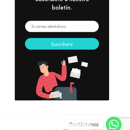
boletín.
Contáctanos