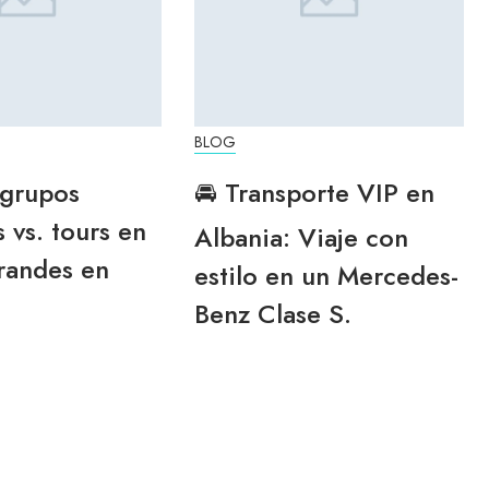
BLOG
 grupos
🚘 Transporte VIP en
 vs. tours en
Albania: Viaje con
randes en
estilo en un Mercedes-
Benz Clase S.