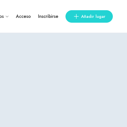
os
Acceso
Inscribirse
Añadir lugar