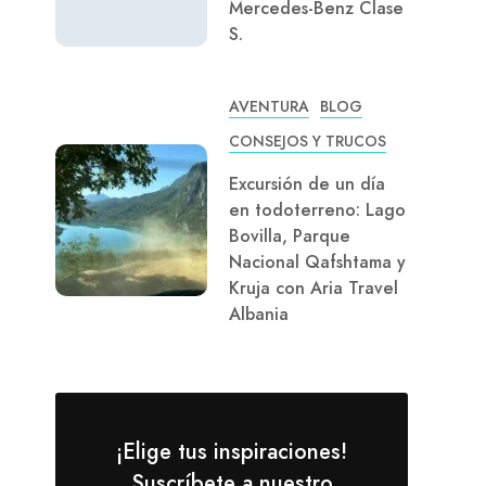
Mercedes-Benz Clase
S.
AVENTURA
BLOG
CONSEJOS Y TRUCOS
Excursión de un día
en todoterreno: Lago
Bovilla, Parque
Nacional Qafshtama y
Kruja con Aria Travel
Albania
¡Elige tus inspiraciones!
Suscríbete a nuestro