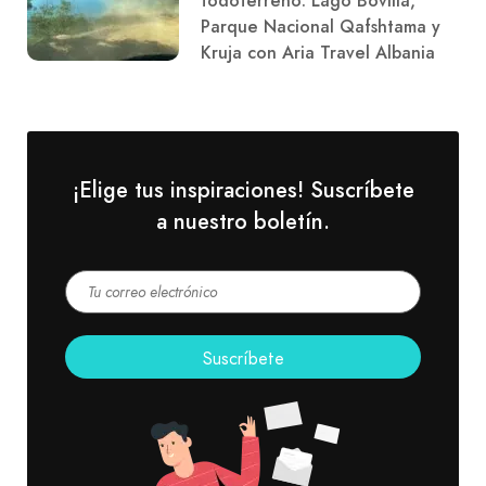
todoterreno: Lago Bovilla,
Parque Nacional Qafshtama y
Kruja con Aria Travel Albania
¡Elige tus inspiraciones! Suscríbete
a nuestro boletín.