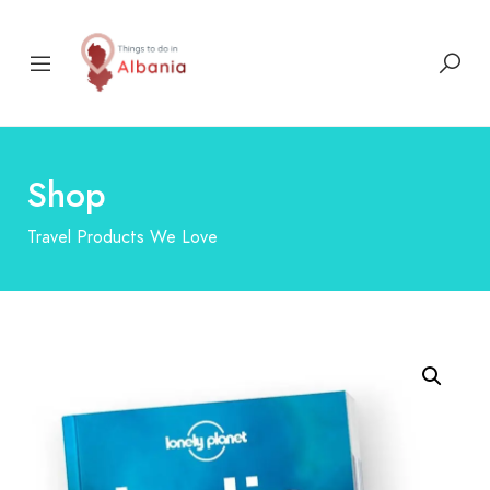
Shop
Travel Products We Love