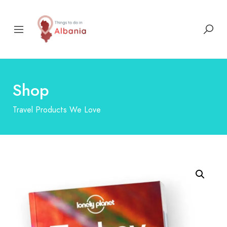
Shop
Travel Products We Love